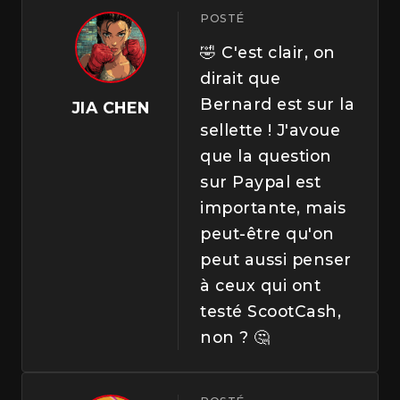
POSTÉ
🤣 C'est clair, on
dirait que
Bernard est sur la
JIA CHEN
sellette ! J'avoue
que la question
sur Paypal est
importante, mais
peut-être qu'on
peut aussi penser
à ceux qui ont
testé ScootCash,
non ? 🤔