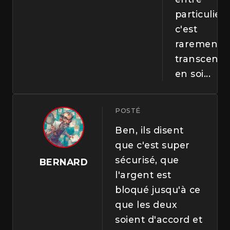
particuliers
c'est
rarement
transcend
en soi...
POSTÉ
Ben, ils disent
que c'est super
sécurisé, que
BERNARD
l'argent est
bloqué jusqu'à ce
que les deux
soient d'accord et