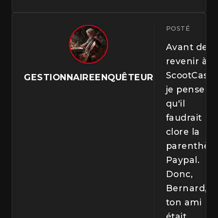
POSTÉ
Avant de
revenir à
ScootCash,
GESTIONNAIREENQUÊTEUR
je pense
qu'il
faudrait
clore la
parenthès
Paypal.
Donc,
Bernard,
ton ami
était