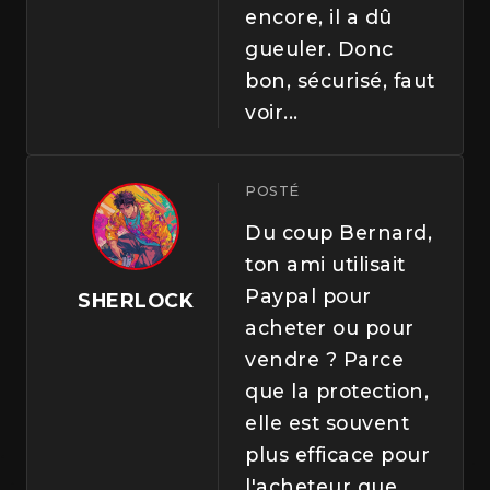
encore, il a dû
gueuler. Donc
bon, sécurisé, faut
voir...
POSTÉ
Du coup Bernard,
ton ami utilisait
Paypal pour
SHERLOCK
acheter ou pour
vendre ? Parce
que la protection,
elle est souvent
plus efficace pour
l'acheteur que