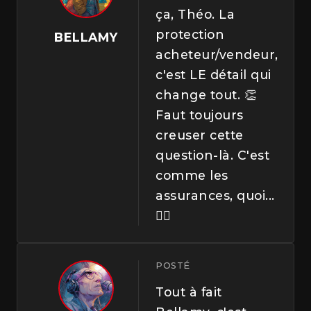
ça, Théo. La
protection
BELLAMY
acheteur/vendeur,
c'est LE détail qui
change tout. 👏
Faut toujours
creuser cette
question-là. C'est
comme les
assurances, quoi...
🤷‍♂️
POSTÉ
Tout à fait