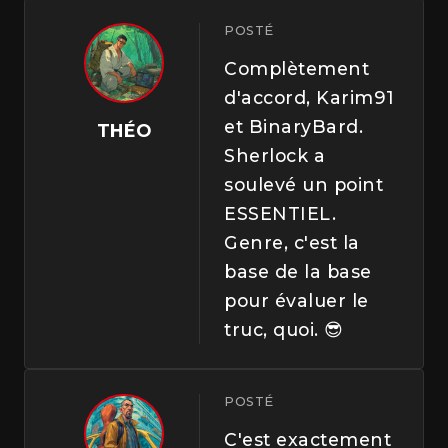
POSTÉ
Complètement
d'accord, Karim91
et BinaryBard.
THÉO
Sherlock a
soulevé un point
ESSENTIEL.
Genre, c'est la
base de la base
pour évaluer le
truc, quoi. 😎
POSTÉ
C'est exactement