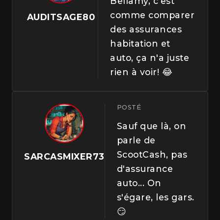
Bellamy, c'est
comme comparer
AUDITSAGE80
des assurances
habitation et
auto, ça n'a juste
rien à voir! 😂
POSTÉ
Sauf que là, on
parle de
ScootCash, pas
SARCASMIXER73
d'assurance
auto... On
s'égare, les gars.
😏