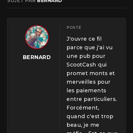
SUJET PAR
BERNARD
POSTÉ
J'ouvre ce fil
parce que j'ai vu
une pub pour
BERNARD
ScootCash qui
promet monts et
merveilles pour
les paiements
entre particuliers.
Forcément,
quand c'est trop
beau, je me