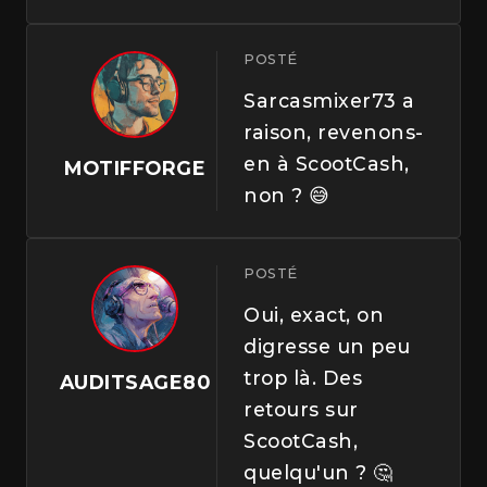
POSTÉ
Sarcasmixer73 a
raison, revenons-
en à ScootCash,
MOTIFFORGE
non ? 😅
POSTÉ
Oui, exact, on
digresse un peu
trop là. Des
AUDITSAGE80
retours sur
ScootCash,
quelqu'un ? 🤔