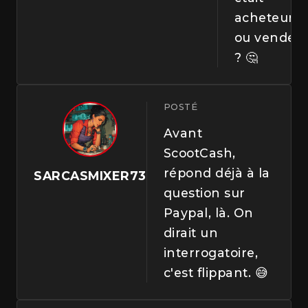
acheteur
ou vendeu
? 🤔
POSTÉ
Avant
ScootCash,
répond déjà à la
SARCASMIXER73
question sur
Paypal, là. On
dirait un
interrogatoire,
c'est flippant. 😅