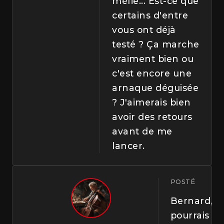
méfie... Est-ce que
certains d'entre
vous ont déjà
testé ? Ça marche
vraiment bien ou
c'est encore une
arnaque déguisée
? J'aimerais bien
avoir des retours
avant de me
lancer.
POSTÉ
Bernard, t
pourrais