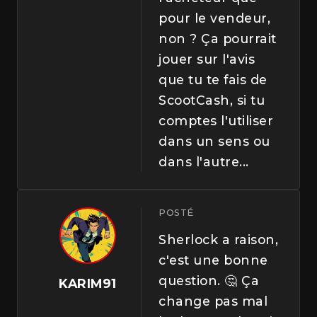
pour le vendeur,
non ? Ça pourrait
jouer sur l'avis
que tu te fais de
ScootCash, si tu
comptes l'utiliser
dans un sens ou
dans l'autre...
POSTÉ
Sherlock a raison,
c'est une bonne
question. 🤔 Ça
KARIM91
change pas mal