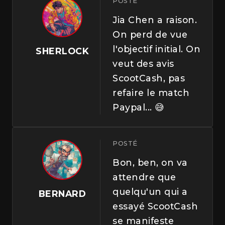
POSTÉ
Jia Chen a raison.
On perd de vue
l'objectif initial. On
SHERLOCK
veut des avis
ScootCash, pas
refaire le match
Paypal... 😅
POSTÉ
Bon, ben, on va
attendre que
quelqu'un qui a
BERNARD
essayé ScootCash
se manifeste