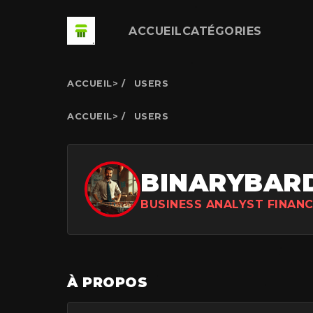
ACCUEIL
CATÉGORIES
ACCUEIL
>
USERS
ACCUEIL
>
USERS
BINARYBAR
BUSINESS ANALYST FINAN
À PROPOS