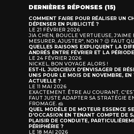
DERNIÈRES RÉPONSES (15)
COMMENT FAIRE POUR RÉALISER UN CHI
DÉPENSER EN PUBLICITÉ ?
LE 21 FÉVRIER 2026
JIA CHEN, BOUCLE VERTUEUSE, J'AIME 
MESURER, AJUSTER", NON ? 😉 FAUT QU
QUELLES RAISONS EXPLIQUENT LA DIF
ANDRÉS ENTRE FÉVRIER ET LA PÉRIODE
LE 24 FÉVRIER 2026
NICKEL, BON VOYAGE ALORS !
EST-IL JUDICIEUX D'ENVISAGER DE RÉ
UNIS POUR LE MOIS DE NOVEMBRE, EN
ACTUELLE ?
LE 11 MAI 2026
EXACTEMENT. ÊTRE AU COURANT, C'EST
FAUT JUSTE ADAPTER SA STRATÉGIE EN
FROMAGE. 🧀
QUEL MODÈLE DE MOTEUR ESSENCE SER
D'OCCASION EN TENANT COMPTE DE SA
PLAISIR DE CONDUITE, PARTICULIÈREM
PÉRIPHÉRIE ?
LE 18 MAI 2026