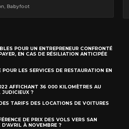
on, Babyfoot
IBLES POUR UN ENTREPRENEUR CONFRONTÉ
 PAYER, EN CAS DE RÉSILIATION ANTICIPÉE
E POUR LES SERVICES DE RESTAURATION EN
022 AFFICHANT 36 000 KILOMÈTRES AU
 JUDICIEUX ?
 DES TARIFS DES LOCATIONS DE VOITURES
FÉRENCE DE PRIX DES VOLS VERS SAN
 D'AVRIL À NOVEMBRE ?