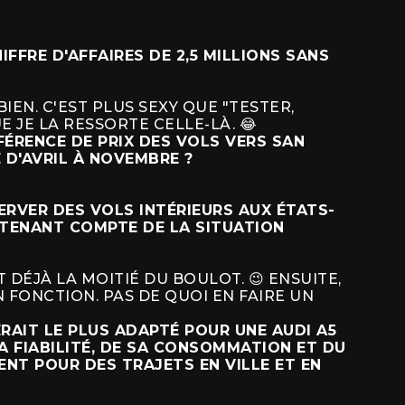
FFRE D'AFFAIRES DE 2,5 MILLIONS SANS
BIEN. C'EST PLUS SEXY QUE "TESTER,
E JE LA RESSORTE CELLE-LÀ. 😂
FÉRENCE DE PRIX DES VOLS VERS SAN
 D'AVRIL À NOVEMBRE ?
SERVER DES VOLS INTÉRIEURS AUX ÉTATS-
 TENANT COMPTE DE LA SITUATION
 DÉJÀ LA MOITIÉ DU BOULOT. 😉 ENSUITE,
 FONCTION. PAS DE QUOI EN FAIRE UN
AIT LE PLUS ADAPTÉ POUR UNE AUDI A5
 FIABILITÉ, DE SA CONSOMMATION ET DU
ENT POUR DES TRAJETS EN VILLE ET EN