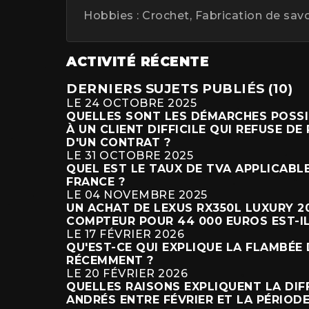
Hobbies : Crochet, Fabrication de sav
ACTIVITÉ RÉCENTE
DERNIERS SUJETS PUBLIÉS (10)
LE 24 OCTOBRE 2025
QUELLES SONT LES DÉMARCHES POSS
À UN CLIENT DIFFICILE QUI REFUSE DE
D'UN CONTRAT ?
LE 31 OCTOBRE 2025
QUEL EST LE TAUX DE TVA APPLICABL
FRANCE ?
LE 04 NOVEMBRE 2025
UN ACHAT DE LEXUS RX350L LUXURY 2
COMPTEUR POUR 44 000 EUROS EST-IL
LE 17 FÉVRIER 2026
QU'EST-CE QUI EXPLIQUE LA FLAMBÉE
RÉCEMMENT ?
LE 20 FÉVRIER 2026
QUELLES RAISONS EXPLIQUENT LA DIF
ANDRÉS ENTRE FÉVRIER ET LA PÉRIODE