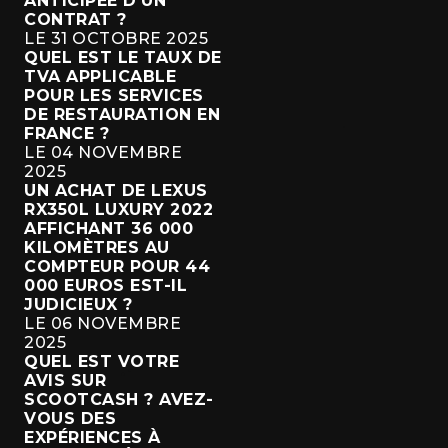
ANTICIPÉE D'UN
CONTRAT ?
LE 31 OCTOBRE 2025
QUEL EST LE TAUX DE
TVA APPLICABLE
POUR LES SERVICES
DE RESTAURATION EN
FRANCE ?
LE 04 NOVEMBRE
2025
UN ACHAT DE LEXUS
RX350L LUXURY 2022
AFFICHANT 36 000
KILOMÈTRES AU
COMPTEUR POUR 44
000 EUROS EST-IL
JUDICIEUX ?
LE 06 NOVEMBRE
2025
QUEL EST VOTRE
AVIS SUR
SCOOTCASH ? AVEZ-
VOUS DES
EXPÉRIENCES À