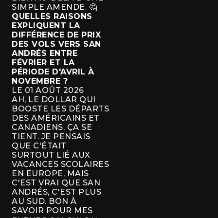
SIMPLE AMENDE. 🤔
QUELLES RAISONS
EXPLIQUENT LA
DIFFÉRENCE DE PRIX
DES VOLS VERS SAN
ANDRÉS ENTRE
FÉVRIER ET LA
PÉRIODE D'AVRIL À
NOVEMBRE ?
LE 01 AOÛT 2026
AH, LE DOLLAR QUI
BOOSTE LES DÉPARTS
DES AMÉRICAINS ET
CANADIENS, ÇA SE
TIENT. JE PENSAIS
QUE C'ÉTAIT
SURTOUT LIÉ AUX
VACANCES SCOLAIRES
EN EUROPE, MAIS
C'EST VRAI QUE SAN
ANDRÉS, C'EST PLUS
AU SUD. BON À
SAVOIR POUR MES