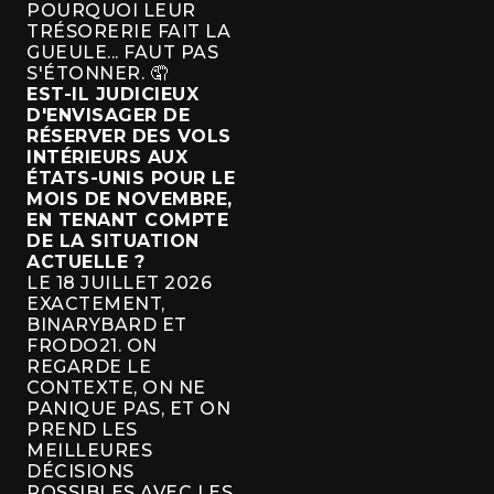
POURQUOI LEUR
TRÉSORERIE FAIT LA
GUEULE... FAUT PAS
S'ÉTONNER. 🤦
EST-IL JUDICIEUX
D'ENVISAGER DE
RÉSERVER DES VOLS
INTÉRIEURS AUX
ÉTATS-UNIS POUR LE
MOIS DE NOVEMBRE,
EN TENANT COMPTE
DE LA SITUATION
ACTUELLE ?
LE 18 JUILLET 2026
EXACTEMENT,
BINARYBARD ET
FRODO21. ON
REGARDE LE
CONTEXTE, ON NE
PANIQUE PAS, ET ON
PREND LES
MEILLEURES
DÉCISIONS
POSSIBLES AVEC LES