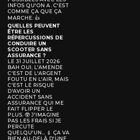
INFOS QU'ON A. C'EST
COMME ÇA QUE ÇA
MARCHE. 👍
QUELLES PEUVENT
ÊTRE LES
RÉPERCUSSIONS DE
CONDUIRE UN
SCOOTER SANS
ASSURANCE ?
LE 31 JUILLET 2026
BAH OUI, L'AMENDE
C'EST DE L'ARGENT
FOUTU EN L'AIR, MAIS
C'EST LE RISQUE
D'AVOIR UN
ACCIDENT SANS
ASSURANCE QUI ME
FAIT FLIPPER LE
PLUS. 🥸 J'IMAGINE
PAS LES FRAIS SI JE
PERCUTE
QUELQU'UN... 💉 ÇA VA
BIEN AU-DELÀ D'UNE