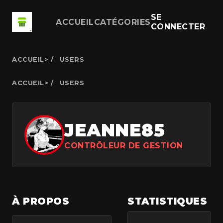
SE
ACCUEIL
CATÉGORIES
CONNECTER
ACCUEIL
>
USERS
ACCUEIL
>
USERS
JEANNE85
CONTRÔLEUR DE GESTION
À PROPOS
STATISTIQUES