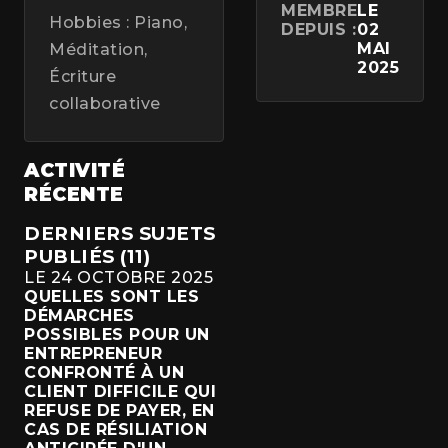
MEMBRE
LE
Hobbies : Piano,
DEPUIS :
02
MAI
Méditation,
2025
Écriture
collaborative
ACTIVITÉ
RÉCENTE
DERNIERS SUJETS
PUBLIÉS (11)
LE 24 OCTOBRE 2025
QUELLES SONT LES
DÉMARCHES
POSSIBLES POUR UN
ENTREPRENEUR
CONFRONTÉ À UN
CLIENT DIFFICILE QUI
REFUSE DE PAYER, EN
CAS DE RÉSILIATION