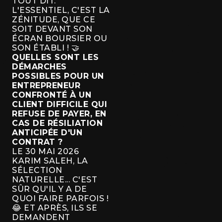
TOUT DIT.
L'ESSENTIEL, C'EST LA
ZÉNITUDE, QUE CE
SOIT DEVANT SON
ÉCRAN BOURSIER OU
SON ÉTABLI ! 🤝
QUELLES SONT LES
DÉMARCHES
POSSIBLES POUR UN
ENTREPRENEUR
CONFRONTÉ À UN
CLIENT DIFFICILE QUI
REFUSE DE PAYER, EN
CAS DE RÉSILIATION
ANTICIPÉE D'UN
CONTRAT ?
LE 30 MAI 2026
KARIM SALEH, LA
SÉLECTION
NATURELLE... C'EST
SÛR QU'IL Y A DE
QUOI FAIRE PARFOIS !
😂 ET APRÈS, ILS SE
DEMANDENT